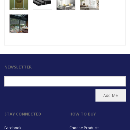
NEWSLETTER
STAY CONNECTED
HOW TO BUY
Facebook
Choose Products