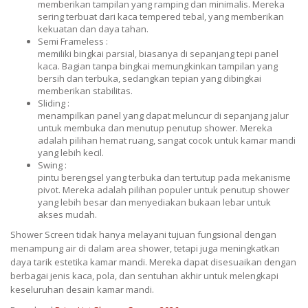
memberikan tampilan yang ramping dan minimalis. Mereka
sering terbuat dari kaca tempered tebal, yang memberikan
kekuatan dan daya tahan.
Semi Frameless :
memiliki bingkai parsial, biasanya di sepanjang tepi panel
kaca. Bagian tanpa bingkai memungkinkan tampilan yang
bersih dan terbuka, sedangkan tepian yang dibingkai
memberikan stabilitas.
Sliding :
menampilkan panel yang dapat meluncur di sepanjang jalur
untuk membuka dan menutup penutup shower. Mereka
adalah pilihan hemat ruang, sangat cocok untuk kamar mandi
yang lebih kecil.
Swing :
pintu berengsel yang terbuka dan tertutup pada mekanisme
pivot. Mereka adalah pilihan populer untuk penutup shower
yang lebih besar dan menyediakan bukaan lebar untuk
akses mudah.
Shower Screen tidak hanya melayani tujuan fungsional dengan
menampung air di dalam area shower, tetapi juga meningkatkan
daya tarik estetika kamar mandi. Mereka dapat disesuaikan dengan
berbagai jenis kaca, pola, dan sentuhan akhir untuk melengkapi
keseluruhan desain kamar mandi.