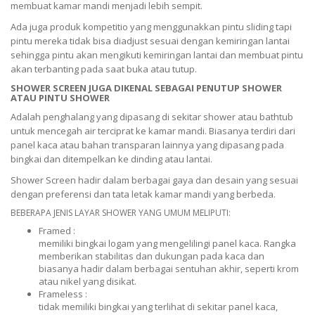
membuat kamar mandi menjadi lebih sempit.
Ada juga produk kompetitio yang menggunakkan pintu sliding tapi
pintu mereka tidak bisa diadjust sesuai dengan kemiringan lantai
sehingga pintu akan mengikuti kemiringan lantai dan membuat pintu
akan terbanting pada saat buka atau tutup.
SHOWER SCREEN JUGA DIKENAL SEBAGAI PENUTUP SHOWER
ATAU PINTU SHOWER
Adalah penghalang yang dipasang di sekitar shower atau bathtub
untuk mencegah air terciprat ke kamar mandi. Biasanya terdiri dari
panel kaca atau bahan transparan lainnya yang dipasang pada
bingkai dan ditempelkan ke dinding atau lantai.
Shower Screen hadir dalam berbagai gaya dan desain yang sesuai
dengan preferensi dan tata letak kamar mandi yang berbeda.
BEBERAPA JENIS LAYAR SHOWER YANG UMUM MELIPUTI:
Framed :
memiliki bingkai logam yang mengelilingi panel kaca. Rangka
memberikan stabilitas dan dukungan pada kaca dan
biasanya hadir dalam berbagai sentuhan akhir, seperti krom
atau nikel yang disikat.
Frameless :
tidak memiliki bingkai yang terlihat di sekitar panel kaca,