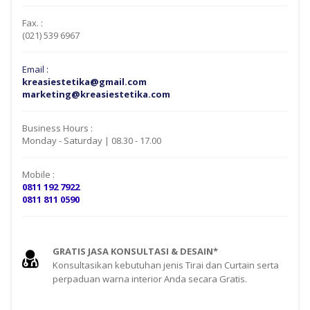
Fax. :
(021) 539 6967
Email :
kreasiestetika@gmail.com
marketing@kreasiestetika.com
Business Hours :
Monday - Saturday | 08.30 - 17.00
Mobile :
0811 192 7922
0811 811 0590
GRATIS JASA KONSULTASI & DESAIN*
Konsultasikan kebutuhan jenis Tirai dan Curtain serta
perpaduan warna interior Anda secara Gratis.