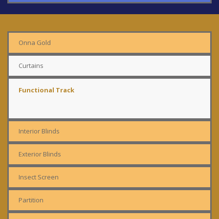
Onna Gold
Curtains
Functional Track
Interior Blinds
Exterior Blinds
Insect Screen
Partition