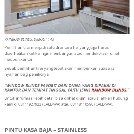
RAINBOW BLINDS, DIMOUT 143
Pemilihan tirai menjadi satu di antara hal yang juga harus
diperhatikan ketika ingin membangun atau mendekorasi rumah
maupun kantor.
Sebab pemilihan tirai yang tepat akan memberikan suasana
nyaman bagi pemiliknya.
“WINDOW BLINDS FAVORIT DARI ONNA YANG DIPAKAI DI
KANTOR DAN TEMPAT TINGGAL YAITU JENIS
RAINBOW BLINDS
.”
Untuk informasi lebih detail bisa dilihat di
sini
atau silahkan hubungi
kami di 08111927922 (CALL/WA) atau 08118110590 (CALL/WA).
PINTU KASA BAJA – STAINLESS