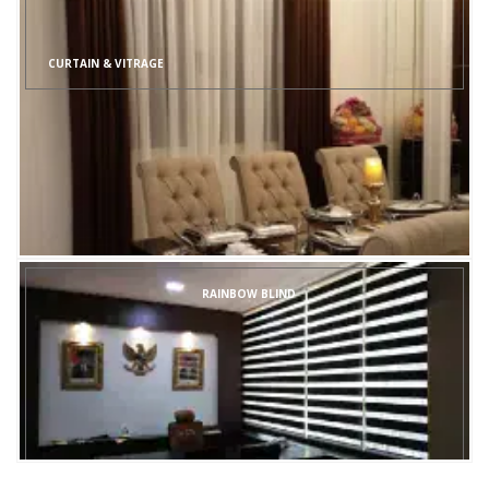
CURTAIN & VITRAGE
RAINBOW BLIND