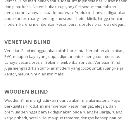
Vertical Blind merupakan solusi ideal untuk jendela berukuran besar
dan pintu kaca. Sistem buka tutup yang fleksibel memudahkan
pengaturan cahaya sesuai kebutuhan. Produk ini banyak digunakan
pada kantor, ruang meeting, showroom, hotel, klinik, hingga hunian
modern karena memberikan kesan bersih, profesional, dan elegan.
VENETIAN BLIND
Venetian Blind menggunakan bilah horizontal berbahan aluminium,
PVC, maupun kayu yang dapat diputar untuk mengatur intensitas
cahaya secara presisi. Selain memberikan privasi, Venetian Blind
juga menghadirkan tampilan modern yang cocok untuk ruang kerja,
kantor, maupun hunian minimalis.
WOODEN BLIND
Wooden Blind menghadirkan nuansa alami melalui material kayu
berkualitas. Produk ini memberikan kesan hangat, elegan, dan
premium sehingga banyak digunakan pada ruang keluarga, ruang
kerja pribadi, hotel, villa, maupun restoran dengan konsep natural.