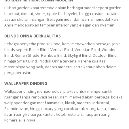
Pilihan gorden kami tersedia dalam berbagai model seperti gorden
blackout, dimout, sheer, ripple fold, eyelet, hingga custom curtain
sesuai ukuran ruangan. Beragam motif dan warna memudahkan
Anda mendapatkan tampilan interior yang elegan dan nyaman.
BLINDS ONNA BERKUALITAS
Sebagai penyedia produk Onna, kami menawarkan berbagai jenis
blinds seperti Roller Blind, Vertical Blind, Venetian Blind, Wooden
Blind, Roman Shade, Rainbow Blind, Skylight Blind, Outdoor Blind,
hingga Smart Blind. Produk Onna terkenal karena kualitas
materialnya yang baik, desain modern, serta kemudahan dalam
pengoperasian.
WALLPAPER DINDING
Wallpaper dinding menjadi solusi praktis untuk mempercantik
ruangan tanpa renovasi besar. Kami menyediakan berbagai koleksi
wallpaper dengan motif minimalis, klasik, modern, industrial,
Scandinavian, hingga luxury yang cocok untuk ruang tamu, kamar
tidur, ruang keluarga, kantor, hotel, restoran, maupun ruang
komersial lainnya.