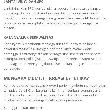
LANTAI VINYL DAN SPC
Lantai vinyl dan SPC menjadi pilihan populer karena tampilannya
menyerupai kayu alami, mudah dibersihkan, tahan lama, serta
memiliki proses pemasangan yang cepat. Beragam motif dan tekstur
tersedia untuk menciptakan suasana ruangan yang hangat dan
elegan.
KASA NYAMUK BERKUALITAS
Kasa nyamuk membantu menjaga sirkulasi udara tetap lancar
sekaligus melindungi ruangan dari masuknya nyamuk dan
serangga. Kami menyediakan berbagai tipe insect screen seperti
Sliding Screen, Rolling Screen, Swing Door Screen, Pleated Screen,
dan Magnetic Screen yang dapat disesuaikan dengan kebutuhan
bangunan.
MENGAPA MEMILIH KREASI ESTETIKA?
Kami percaya bahwa setiap proyek interior membutuhkan perhatian
terhadap detail. Oleh karena itu kami memberikan layanan yang
lengkap mulai dari konsultasi, pengukuran lokasi, rekomendasi
produk, hingga pemasangan oleh tenaga profesional.
Keunggulan kami meliputi: