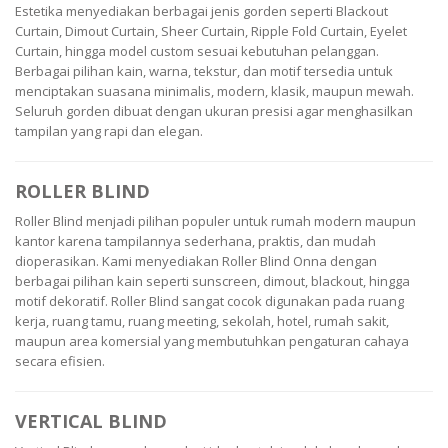
Estetika menyediakan berbagai jenis gorden seperti Blackout
Curtain, Dimout Curtain, Sheer Curtain, Ripple Fold Curtain, Eyelet
Curtain, hingga model custom sesuai kebutuhan pelanggan.
Berbagai pilihan kain, warna, tekstur, dan motif tersedia untuk
menciptakan suasana minimalis, modern, klasik, maupun mewah.
Seluruh gorden dibuat dengan ukuran presisi agar menghasilkan
tampilan yang rapi dan elegan.
ROLLER BLIND
Roller Blind menjadi pilihan populer untuk rumah modern maupun
kantor karena tampilannya sederhana, praktis, dan mudah
dioperasikan. Kami menyediakan Roller Blind Onna dengan
berbagai pilihan kain seperti sunscreen, dimout, blackout, hingga
motif dekoratif. Roller Blind sangat cocok digunakan pada ruang
kerja, ruang tamu, ruang meeting, sekolah, hotel, rumah sakit,
maupun area komersial yang membutuhkan pengaturan cahaya
secara efisien.
VERTICAL BLIND