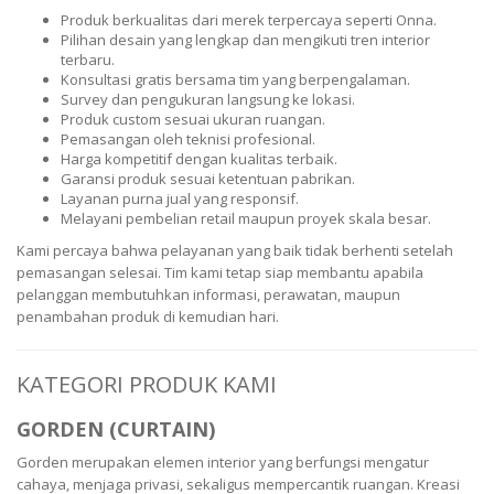
Produk berkualitas dari merek terpercaya seperti Onna.
Pilihan desain yang lengkap dan mengikuti tren interior
terbaru.
Konsultasi gratis bersama tim yang berpengalaman.
Survey dan pengukuran langsung ke lokasi.
Produk custom sesuai ukuran ruangan.
Pemasangan oleh teknisi profesional.
Harga kompetitif dengan kualitas terbaik.
Garansi produk sesuai ketentuan pabrikan.
Layanan purna jual yang responsif.
Melayani pembelian retail maupun proyek skala besar.
Kami percaya bahwa pelayanan yang baik tidak berhenti setelah
pemasangan selesai. Tim kami tetap siap membantu apabila
pelanggan membutuhkan informasi, perawatan, maupun
penambahan produk di kemudian hari.
KATEGORI PRODUK KAMI
GORDEN (CURTAIN)
Gorden merupakan elemen interior yang berfungsi mengatur
cahaya, menjaga privasi, sekaligus mempercantik ruangan. Kreasi