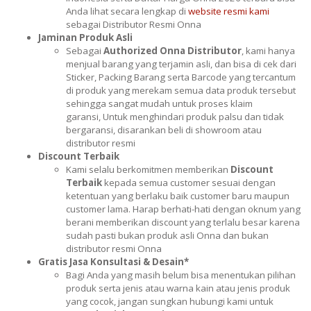
Anda lihat secara lengkap di
website resmi kami
sebagai Distributor Resmi Onna
Jaminan Produk Asli
Sebagai
Authorized Onna Distributor
, kami hanya
menjual barang yang terjamin asli, dan bisa di cek dari
Sticker, Packing Barang serta Barcode yang tercantum
di produk yang merekam semua data produk tersebut
sehingga sangat mudah untuk proses klaim
garansi, Untuk menghindari produk palsu dan tidak
bergaransi, disarankan beli di showroom atau
distributor resmi
Discount Terbaik
Kami selalu berkomitmen memberikan
Discount
Terbaik
kepada semua customer sesuai dengan
ketentuan yang berlaku baik customer baru maupun
customer lama. Harap berhati-hati dengan oknum yang
berani memberikan discount yang terlalu besar karena
sudah pasti bukan produk asli Onna dan bukan
distributor resmi Onna
Gratis Jasa Konsultasi & Desain*
Bagi Anda yang masih belum bisa menentukan pilihan
produk serta jenis atau warna kain atau jenis produk
yang cocok, jangan sungkan hubungi kami untuk