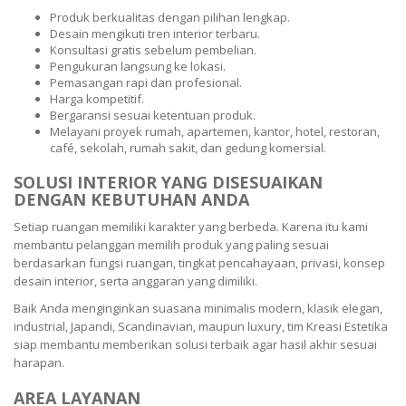
Produk berkualitas dengan pilihan lengkap.
Desain mengikuti tren interior terbaru.
Konsultasi gratis sebelum pembelian.
Pengukuran langsung ke lokasi.
Pemasangan rapi dan profesional.
Harga kompetitif.
Bergaransi sesuai ketentuan produk.
Melayani proyek rumah, apartemen, kantor, hotel, restoran,
café, sekolah, rumah sakit, dan gedung komersial.
SOLUSI INTERIOR YANG DISESUAIKAN
DENGAN KEBUTUHAN ANDA
Setiap ruangan memiliki karakter yang berbeda. Karena itu kami
membantu pelanggan memilih produk yang paling sesuai
berdasarkan fungsi ruangan, tingkat pencahayaan, privasi, konsep
desain interior, serta anggaran yang dimiliki.
Baik Anda menginginkan suasana minimalis modern, klasik elegan,
industrial, Japandi, Scandinavian, maupun luxury, tim Kreasi Estetika
siap membantu memberikan solusi terbaik agar hasil akhir sesuai
harapan.
AREA LAYANAN