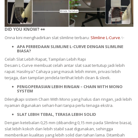
DID YOU KNOW? 👀
Onna kini menghadirkan slat slimline terbaru:
Slimline L-Curve
.✨
APA PERBEDAAN SLIMLINE L-CURVE DENGAN SLIMLINE
BIASA?
Celah Slat Lebih Rapat, Tampilan Lebih Rapi
Desain L-Curve membuat celah antar slat saat tertutup jadi lebih
rapat. Hasilnya? Cahaya yang masuk lebih minim, privasi lebih
terjaga, dan tampilan jendela terlihat lebih clean & sleek.
PENGOPERASIAN LEBIH RINGAN – CHAIN WITH MONO
SYSTEM
Dilengkapi sistem Chain With Mono yang halus dan ringan, jadi lebih
nyaman digunakan sehari-hari tanpa perlu tenaga ekstra.
SLAT LEBIH TEBAL, TERASA LEBIH SOLID
Dengan ketebalan 0,25 mm (dibanding 0,15 mm pada Slimline biasa),
slat lebih kokoh dan lebih stabil saat digunakan, sehingga
memberikan kualitas yang lebih solid dan tahan lama. Ditambah