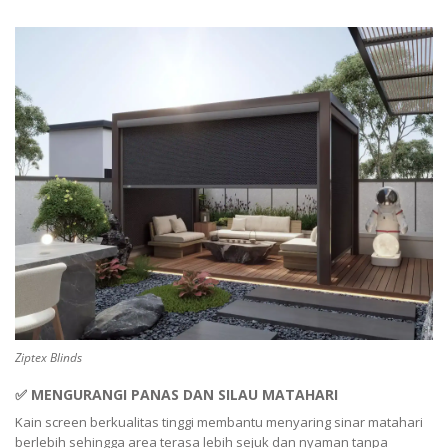
Ziptex Blinds
✅ MENGURANGI PANAS DAN SILAU MATAHARI
Kain screen berkualitas tinggi membantu menyaring sinar matahari
berlebih sehingga area terasa lebih sejuk dan nyaman tanpa