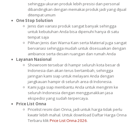
sehingga ukuran produk lebih presisi dan personal
dibandingkan dengan memakai produk jadi yang dijual
ditempat umum
One Stop Solution
Jenis dan variasi produk sangat banyak sehingga
untuk kebutuhan Anda bisa dipenuhi hanya di satu
tempat saja
Pilihan Jenis dan Warna Kain serta Material juga sangat
bervariasi sehingga mudah untuk disesuaikan dengan
ambiance serta desain ruangan dan rumah Anda
Layanan Nasional
Showroom tersebar di hampir seluruh kota besar di
Indonesia dan akan terus bertambah, sehingga
jaringan kami siap untuk melayani Anda dengan
jangkauan hampir di seluruh area di Indonesia.
Kami juga siap membantu Anda untuk mengirim ke
seluruh Indonesia dengan menggunakkan jasa
ekspedisi yang sudah terpercaya.
Price List Onna
Pricelist resmi dari Onna, jadi untuk harga tidak perlu
kwatir lebih mahal. Untuk download Daftar Harga Onna
Terbaru klik
Price List Onna 2026
.