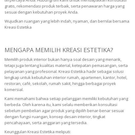
terpercaya Anda. Hubungi tim kami untuk mendapatkan konsultasi
gratis, rekomendasi produk terbaik, serta penawaran harga yang
sesuai dengan kebutuhan proyek Anda.
Wujudkan ruangan yang lebih indah, nyaman, dan bernilai bersama
Kreasi Estetika
MENGAPA MEMILIH KREASI ESTETIKA?
Memilih produk interior bukan hanya soal desain yang menarik,
tetapi juga tentang kualitas material, ketepatan pemasangan, serta
pelayanan yang profesional. Kreasi Estetika hadir sebagai solusi
lengkap untuk kebutuhan interior rumah, apartemen, kantor, hotel,
restoran, café, sekolah, rumah sakit, hingga berbagai proyek
komersial.
Kami memahami bahwa setiap pelanggan memiliki kebutuhan yang
berbeda. Oleh karena itu, kami selalu memberikan konsultasi
sebelum pembelian agar produk yang dipilih benar-benar sesuai
dengan fungsi ruangan, konsep desain interior, tingkat
pencahayaan, serta anggaran yang tersedia.
Keunggulan Kreasi Estetika meliputi: