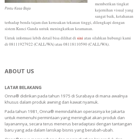
memberikan tingkat
Pintu Kasa Baja
kejernihan visual yang
sangat baik, ketahanan
terhadap benda tajam dan kerusakan tekanan tinggi, dilengkapi dengan
sistem Kunci Ganda untuk meningkatkan keamanan.
Untuk informasi lebih detail bisa dilihat di
sini
atau silahkan hubungi kami
di 08111927922 (CALL/WA) atau 08118110590 (CALL/WA).
ABOUT US
LATAR BELAKANG
Onna® didirikan pada tahun 1975 di Surabaya di mana awalnya
khusus dalam produk awning dan kawat nyamuk.
Pada tahun 1981, Onna® memindahkan operasinya ke Jakarta
untuk memenuhi permintaan yang meningkat akan produk dan
layanannya, secara terus menerus beradaptasi dengan tantangan
baru yang ada dalam lanskap bisnis yang berubah-ubah.