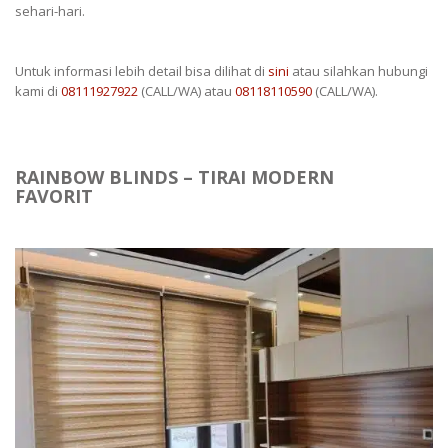
sehari-hari.
Untuk informasi lebih detail bisa dilihat di
sini
atau silahkan hubungi
kami di
08111927922
(CALL/WA) atau
08118110590
(CALL/WA).
RAINBOW BLINDS – TIRAI MODERN
FAVORIT