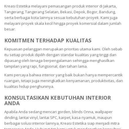
Kreasi Estetika melayani pemasangan produk interior di Jakarta,
Tangerang, Tangerang Selatan, Bekasi, Depok, Bogor, Bandung,
serta berbagai kota lainnya sesuai kebutuhan proyek. Kami juga
melayani proyek skala kecil hingga proyek komersial dalam jumlah
besar.
KOMITMEN TERHADAP KUALITAS
Kepuasan pelanggan merupakan prioritas utama kami. Oleh sebab
itu setiap produk dipilih dengan standar kualitas yang tinggi dan
dipasang oleh tenaga berpengalaman sehingga menghasilkan
tampilan yang rapi, fungsional, dan tahan lama.
Kami percaya bahwa interior yang baik bukan hanya mempercantik
ruangan, tetapi juga meningkatkan kenyamanan, produktivitas, dan
kualitas hidup penghuninya.
KONSULTASIKAN KEBUTUHAN INTERIOR
ANDA
Apabila Anda sedang mencari gorden, blinds Onna, wallpaper
dinding, lantai vinyl, lantai SPC, karpet, kasa nyamuk, maupun
berbagai solusi interior lainnya, Kreasi Estetika siap menjadi mitra