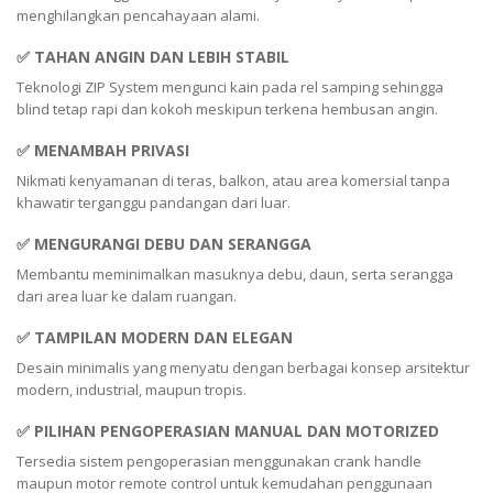
menghilangkan pencahayaan alami.
✅ TAHAN ANGIN DAN LEBIH STABIL
Teknologi ZIP System mengunci kain pada rel samping sehingga
blind tetap rapi dan kokoh meskipun terkena hembusan angin.
✅ MENAMBAH PRIVASI
Nikmati kenyamanan di teras, balkon, atau area komersial tanpa
khawatir terganggu pandangan dari luar.
✅ MENGURANGI DEBU DAN SERANGGA
Membantu meminimalkan masuknya debu, daun, serta serangga
dari area luar ke dalam ruangan.
✅ TAMPILAN MODERN DAN ELEGAN
Desain minimalis yang menyatu dengan berbagai konsep arsitektur
modern, industrial, maupun tropis.
✅ PILIHAN PENGOPERASIAN MANUAL DAN MOTORIZED
Tersedia sistem pengoperasian menggunakan crank handle
maupun motor remote control untuk kemudahan penggunaan