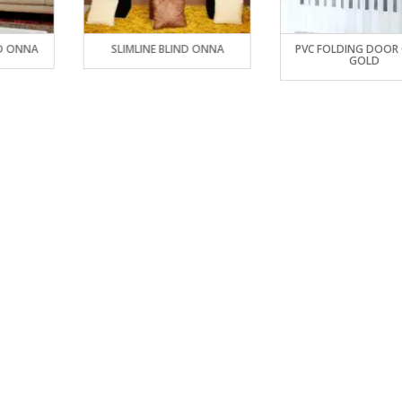
D ONNA
SLIMLINE BLIND ONNA
PVC FOLDING DOOR
GOLD