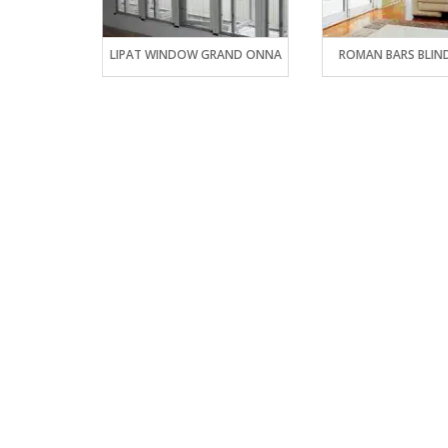
OOR ONNA
LIPAT WINDOW GRAND ONNA
ROMAN BARS BLIN