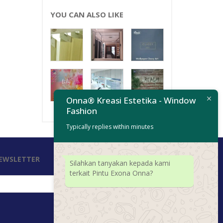
YOU CAN ALSO LIKE
Onna® Kreasi Estetika - Window
Fashion
Typically replies within minutes
EWSLETTER
Silahkan tanyakan kepada kami
terkait Pintu Exona Onna?