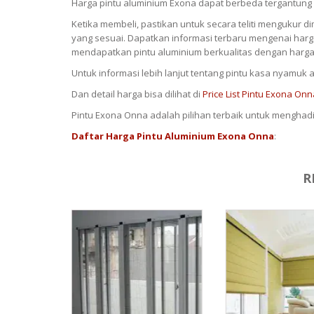
Harga pintu aluminium Exona dapat berbeda tergantung p
Ketika membeli, pastikan untuk secara teliti mengukur 
yang sesuai. Dapatkan informasi terbaru mengenai har
mendapatkan pintu aluminium berkualitas dengan harga
Untuk informasi lebih lanjut tentang pintu kasa nyamuk a
Dan detail harga bisa dilihat di
Price List Pintu Exona On
Pintu Exona Onna adalah pilihan terbaik untuk menghad
Daftar Harga Pintu Aluminium Exona Onna
:
R