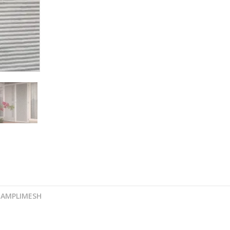
INDS
REEN
PARTITION
WALLPAPER
R
PINTU KASA BAJA
WALLPAPER CONTES
DOW (STANDARD)
DOW (GRAND)
PINTU EXONA
JENDELA KASA BAJA
BURANO
NSECT SCREEN
SCREEN
TRALIS EXONA
DISNEY
ECT SCREEN
SHOWER SCREEN
LILY STORY
 WINDOW
PVC FOLDING DOOR
ERA FOR YOUNG
CLASSY ART
CHIC GEOMETRY
ORCHID MANSION
ROMANTIC ART
REALM
PALLADIO
CUSTOM PRINTING
R
FLOORING
ATEJA FLOORING
TACO SPC FLOORING
AMPLIMESH
PINTU EXONA
ONNA