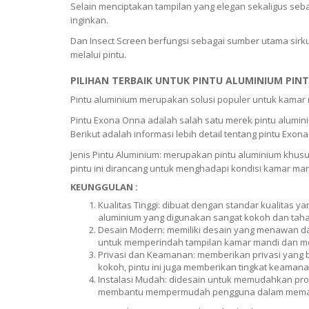
Selain menciptakan tampilan yang elegan sekaligus seba
inginkan.
Dan Insect Screen berfungsi sebagai sumber utama sirk
melalui pintu.
PILIHAN TERBAIK UNTUK PINTU ALUMINIUM PIN
Pintu aluminium merupakan solusi populer untuk kamar 
Pintu Exona Onna adalah salah satu merek pintu alumin
Berikut adalah informasi lebih detail tentang pintu Exon
Jenis Pintu Aluminium: merupakan pintu aluminium khus
pintu ini dirancang untuk menghadapi kondisi kamar ma
KEUNGGULAN :
Kualitas Tinggi: dibuat dengan standar kualitas 
aluminium yang digunakan sangat kokoh dan taha
Desain Modern: memiliki desain yang menawan da
untuk memperindah tampilan kamar mandi dan men
Privasi dan Keamanan: memberikan privasi yang 
kokoh, pintu ini juga memberikan tingkat keamanan
Instalasi Mudah: didesain untuk memudahkan pro
membantu mempermudah pengguna dalam memasa