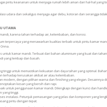
gai pintu keananan untuk menjaga rumah lebih aman dari hal-hal yang tid
ulasi udara dan sekaligus menjaga agar debu, kotoran dan serangga tida
TU UTAMA
mandi, karena tahan terhadap air, kelembaban, dan korosi.
ium terpercaya yang menawarkan kualitas terbaik untuk pintu kamar mand
a Onna.
us untuk kamar mandi. Terbuat dari bahan aluminium yang kuat dan tahan
ndi yang lembap dan basah.
yang tinggi untuk memastikan kekuatan dan daya tahan yang optimal. Baha
n terhadap kerusakan akibat air atau kelembaban.
n modern, dengan pilihan warna dan finishing yang elegan. Desainnya d
ciptakan kesan yang bersih dan rapi.
baik untuk penggunaan kamar mandi. Dilengkapi dengan kunci dan handl
 yang tinggi.
ses instalasi. Petunjuk pemasangan yang jelas dan komponen yang leng
ng pintu dengan tepat.