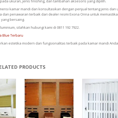
ada ukuran, jenis finishing, dan tambahan aksesoris yang dipilih.
dimensi kamar mandi dan konsultasikan dengan penjual tentang jenis dan
ga dan penawaran terbaik dari dealer resmi Exona Onna untuk memastik
 yang bersaing.
luminium, silahkan hubungi kami di 0811 192 7922.
na Blue Terbaru
irkan estetika modern dan fungsionalitas terbaik pada kamar mandi Anda
ELATED PRODUCTS