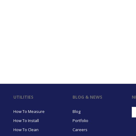
UTILITIES
BLOG & NEWS
N
How To Measure
Blog
How To Install
Portfolio
How To Clean
Careers