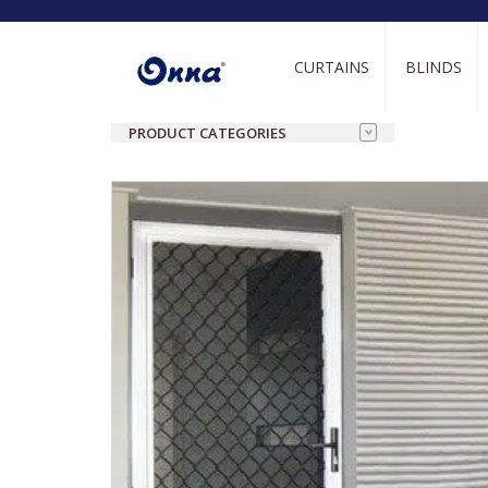
CURTAINS
BLINDS
INTERIOR BL
PRODUCT CATEGORIES
ROLLER BLIN
RAINBOW BLI
ONNA BLUE
CURTAINS
CURTAINS
INTERIOR 
CURTAINS
CURTAINS
3D BLINDS
ONNA GOLD
CURTAIN
CURTAIN
ROLLER BLI
CURTAIN
CURTAIN
SHADOW BLI
ONNA PLATINUM
VITROM BLIN
HONEYCOMB 
ONNA MOTORIZED
PARTITIO
ROMAN SHADE
PRODUK PROMO
ACCORDIO
ROMAN BARS 
SLIMLINE BLI
WOODEN BLI
PANEL BLINDS
VERTICAL BLI
VERTICAL SHE
VERTICAL VER
INSECT SC
WALLCOVE