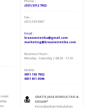
Phone :
(021) 5312 7922
SA
Fax. :
(021) 539 6967
Email :
kreasiestetika@gmail.com
marketing@kreasiestetika.com
Business Hours :
Monday - Saturday | 08.30 - 17.30
Mobile :
0811 192 7922
0811 811 0590
toilet
GRATIS JASA KONSULTASI &
hadap
DESAIN*
mi.
Konsultasikan kebutuhan