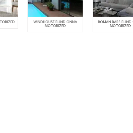
TORIZED
WINDHOUSE BLIND ONNA
ROMAN BARS BLIND
MOTORIZED
MOTORIZED