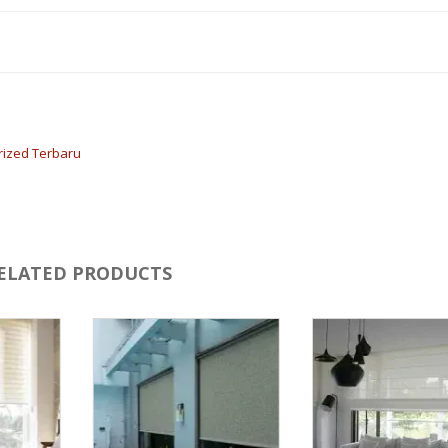
orized Terbaru
ELATED PRODUCTS