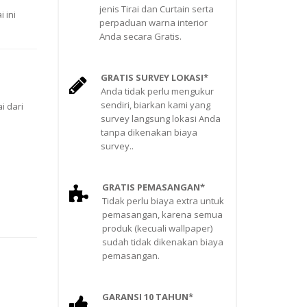
jenis Tirai dan Curtain serta
ai ini
perpaduan warna interior
Anda secara Gratis.
GRATIS SURVEY LOKASI*
Anda tidak perlu mengukur
sendiri, biarkan kami yang
i dari
survey langsung lokasi Anda
tanpa dikenakan biaya
survey..
GRATIS PEMASANGAN*
Tidak perlu biaya extra untuk
pemasangan, karena semua
produk (kecuali wallpaper)
sudah tidak dikenakan biaya
pemasangan.
GARANSI 10 TAHUN*