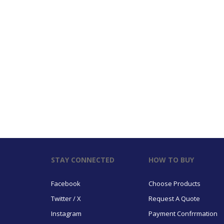
STAY CONNECTED
HOW TO BUY
Facebook
Choose Products
Twitter / X
Request A Quote
Instagram
Payment Confrrmation