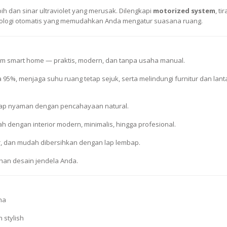
bih dan sinar ultraviolet yang merusak. Dilengkapi
motorized system
, tir
ologi otomatis yang memudahkan Anda mengatur suasana ruang.
stem smart home — praktis, modern, dan tanpa usaha manual.
95%, menjaga suhu ruang tetap sejuk, serta melindungi furnitur dan lanta
etap nyaman dengan pencahayaan natural.
h dengan interior modern, minimalis, hingga profesional.
mur, dan mudah dibersihkan dengan lap lembap.
han desain jendela Anda.
na
 stylish