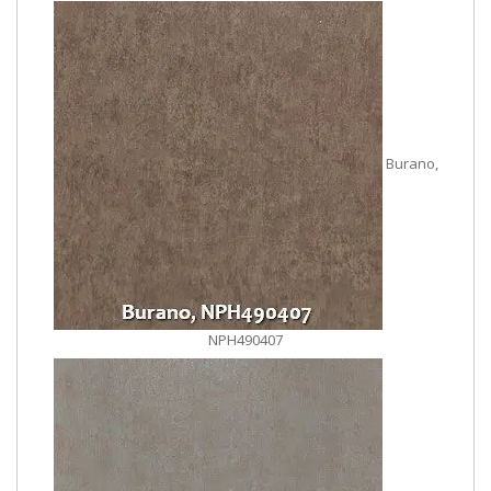
Burano,
NPH490407