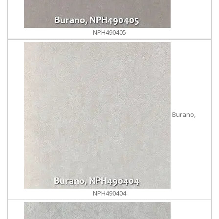
NPH490405
Burano,
NPH490404