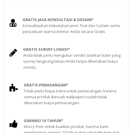
GRATIS JASA KONSULTASI & DESAIN*
Konsultasikan kebutuhan jenis Tirai dan Curtain serta
perpaduan warna interior Anda secara Gratis.
GRATIS SURVEY LOKASI*
Anda tidak perlu mengukur sendiri, biarkan kami yang
survey langsung lokasi Anda tanpa dikenakan biaya
survey..
GRATIS PEMASANGAN*
Tidak perlu biaya extra untuk pemasangan, karena
semua produk (kecuali wallpaper) sudah tidak
dikenakan biaya pemasangan.
GARANSI 10 TAHUN*
Worry Free untuk kualitas produk, karena kami
memberikan garansi 10 tahun (kecuali wallpaper dan