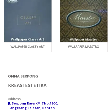
WALLPAPER CLASSY ART
WALLPAPER MAESTRO
ONNA SERPONG
KREASI ESTETIKA
Address :
Jl. Serpong Raya KM.7 No.18CC,
Tangerang Selatan, Banten