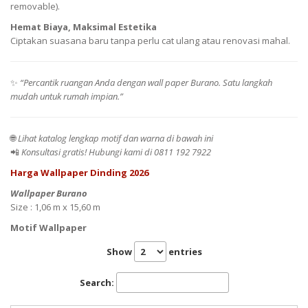
removable).
Hemat Biaya, Maksimal Estetika
Ciptakan suasana baru tanpa perlu cat ulang atau renovasi mahal.
✨
“Percantik ruangan Anda dengan wall paper Burano. Satu langkah
mudah untuk rumah impian.”
🌐
Lihat katalog lengkap motif dan warna di bawah ini
📲
Konsultasi gratis! Hubungi kami di 0811 192 7922
Harga Wallpaper Dinding 2026
Wallpaper Burano
Size : 1,06 m x 15,60 m
Motif Wallpaper
Show
entries
Search: