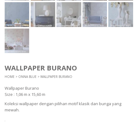
WALLPAPER BURANO
HOME
>
ONNA BLUE
> WALLPAPER BURANO
Wallpaper Burano
Size : 1,06 m x 15,60 m
Koleksi wallpaper dengan pilihan motif klasik dan bunga yang
mewah.