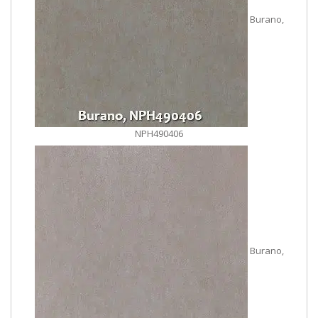
Burano,
NPH490406
Burano,