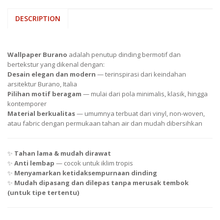
DESCRIPTION
WALLPAPER BURANO
Wallpaper Burano
adalah penutup dinding bermotif dan
bertekstur yang dikenal dengan:
Desain elegan dan modern
— terinspirasi dari keindahan
arsitektur Burano, Italia
Pilihan motif beragam
— mulai dari pola minimalis, klasik, hingga
kontemporer
Material berkualitas
— umumnya terbuat dari vinyl, non-woven,
atau fabric dengan permukaan tahan air dan mudah dibersihkan
✨
Tahan lama & mudah dirawat
✨
Anti lembap
— cocok untuk iklim tropis
✨
Menyamarkan ketidaksempurnaan dinding
✨
Mudah dipasang dan dilepas tanpa merusak tembok
(untuk tipe tertentu)