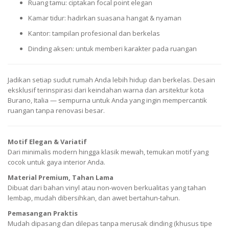
Ruang tamu: ciptakan focal point elegan
Kamar tidur: hadirkan suasana hangat & nyaman
Kantor: tampilan profesional dan berkelas
Dinding aksen: untuk memberi karakter pada ruangan
Jadikan setiap sudut rumah Anda lebih hidup dan berkelas. Desain
eksklusif terinspirasi dari keindahan warna dan arsitektur kota
Burano, Italia — sempurna untuk Anda yang ingin mempercantik
ruangan tanpa renovasi besar.
Motif Elegan & Variatif
Dari minimalis modern hingga klasik mewah, temukan motif yang
cocok untuk gaya interior Anda.
Material Premium, Tahan Lama
Dibuat dari bahan vinyl atau non-woven berkualitas yang tahan
lembap, mudah dibersihkan, dan awet bertahun-tahun.
Pemasangan Praktis
Mudah dipasang dan dilepas tanpa merusak dinding (khusus tipe