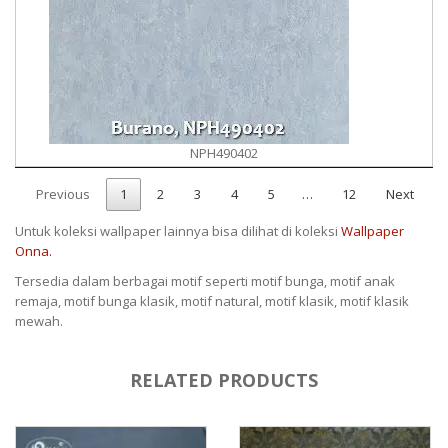
NPH490402
Previous
1
2
3
4
5
…
12
Next
Untuk koleksi wallpaper lainnya bisa dilihat di koleksi
Wallpaper
Onna.
Tersedia dalam berbagai motif seperti motif bunga, motif anak
remaja, motif bunga klasik, motif natural, motif klasik, motif klasik
mewah.
RELATED PRODUCTS