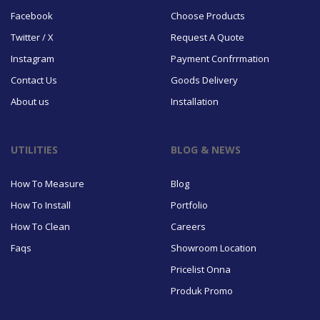
Facebook
Choose Products
Twitter / X
Request A Quote
Instagram
Payment Confrrmation
Contact Us
Goods Delivery
About us
Installation
UTILITIES
BLOG & NEWS
How To Measure
Blog
How To Install
Portfolio
How To Clean
Careers
Faqs
Showroom Location
Pricelist Onna
Produk Promo