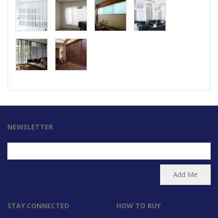
NEWSLETTER
STAY CONNECTED
HOW TO BUY