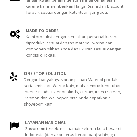
Jangan kwatir belanja dengan harga kemahalan
karena kami memberikan Harga Resmi dan Discount
Terbaik sesuai dengan ketentuan yang ada.
MADE TO ORDER
Kami produksi dengan sentuhan personal karena
diproduksi sesuai dengan material, warna dan
komponen pilihan Anda dan ukuran sesuai dengan
kondisi di lokasi.
ONE STOP SOLUTION
Dengan banyaknya varian pilihan Material produk
serta Jenis dan Warna Kain, maka semua kebutuhan
Interior Blinds, Exterior Blinds, Curtain, Insect Screen,
Partition dan Wallpaper, bisa Anda dapatkan di
showroom kami.
LAYANAN NASIONAL
Showroom tersebar di hampir seluruh kota besar di
Indonesia (dan akan terus bertambah) sehingga