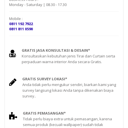
Monday - Saturday | 08.30 - 17.30
Mobile :
0811 192 7922
0811 811 0590
GRATIS JASA KONSULTASI & DESAIN*
Konsultasikan kebutuhan jenis Tirai dan Curtain serta
perpaduan warna interior Anda secara Gratis.
GRATIS SURVEY LOKASI*
Anda tidak perlu mengukur sendiri, biarkan kami yang
survey langsung lokasi Anda tanpa dikenakan biaya
survey..
GRATIS PEMASANGAN*
Tidak perlu biaya extra untuk pemasangan, karena
semua produk (kecuali wallpaper) sudah tidak